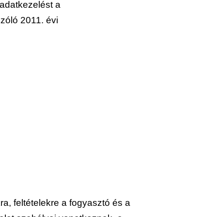
adatkezelést a
zóló 2011. évi
a, feltételekre a fogyasztó és a