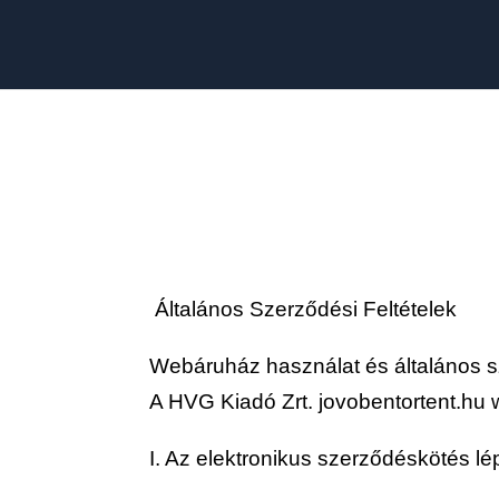
Általános Szerződési Feltételek
Webáruház használat és általános sz
A HVG Kiadó Zrt. jovobentortent.hu w
I. Az elektronikus szerződéskötés lé