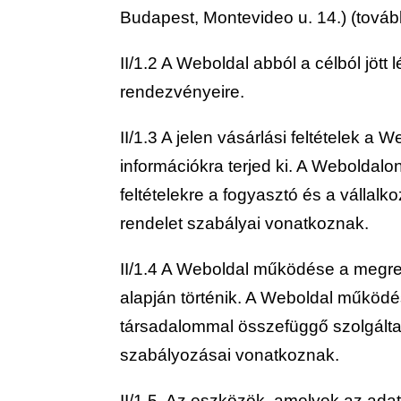
Budapest, Montevideo u. 14.) (tovább
II/1.2 A Weboldal abból a célból jöt
rendezvényeire.
II/1.3 A jelen vásárlási feltételek a 
információkra terjed ki. A Weboldalo
feltételekre a fogyasztó és a vállalk
rendelet szabályai vonatkoznak.
II/1.4 A Weboldal működése a megren
alapján történik. A Weboldal működé
társadalommal összefüggő szolgáltat
szabályozásai vonatkoznak.
II/1.5. Az eszközök, amelyek az adat