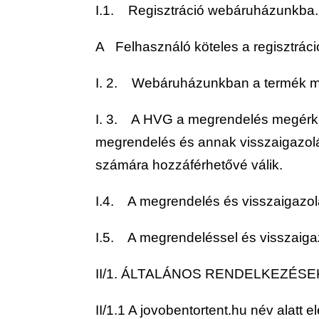
I.1. Regisztráció webáruházunkba.
A Felhasználó köteles a regisztráci
I. 2. Webáruházunkban a termék m
I. 3. A HVG a megrendelés megérkezé
megrendelés és annak visszaigazolá
számára hozzáférhetővé válik.
I.4. A megrendelés és visszaigazol
I.5. A megrendeléssel és visszaiga
II/1. ÁLTALÁNOS RENDELKEZÉSE
II/1.1 A jovobentortent.hu név alatt