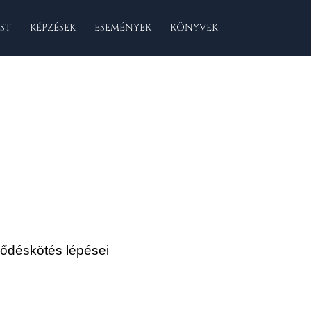
ST
KÉPZÉSEK
ESEMÉNYEK
KÖNYVEK
rződéskötés lépései