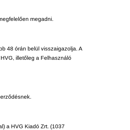
 megfelelően megadni.
 48 órán belül visszaigazolja. A
HVG, illetőleg a Felhasználó
szerződésnek.
dal) a HVG Kiadó Zrt. (1037