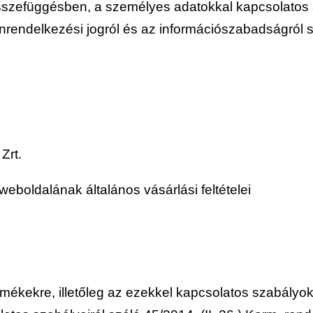
összefüggésben, a személyes adatokkal kapcsolatos 
nrendelkezési jogról és az információszabadságról s
Zrt.
eboldalának általános vásárlási feltételei
ékekre, illetőleg az ezekkel kapcsolatos szabályokr