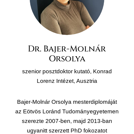
Dr. Bajer-Molnár
Orsolya
szenior posztdoktor kutató, Konrad
Lorenz Intézet, Ausztria
Bajer-Molnár Orsolya mesterdiplomáját
az Eötvös Loránd Tudományegyetemen
szerezte 2007-ben, majd 2013-ban
ugyanitt szerzett PhD fokozatot