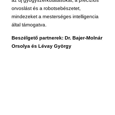
az új gyógyszerkutatásokat, a precíziós
orvoslást és a robotsebészetet,
mindezeket a mesterséges intelligencia
által támogatva.
Beszélgető partnerek: Dr. Bajer-Molnár
Orsolya és Lévay György