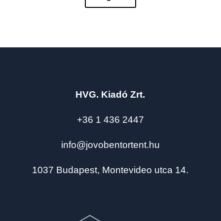
HVG. Kiadó Zrt.
+36 1 436 2447
info@jovobentortent.hu
1037 Budapest, Montevideo utca 14.