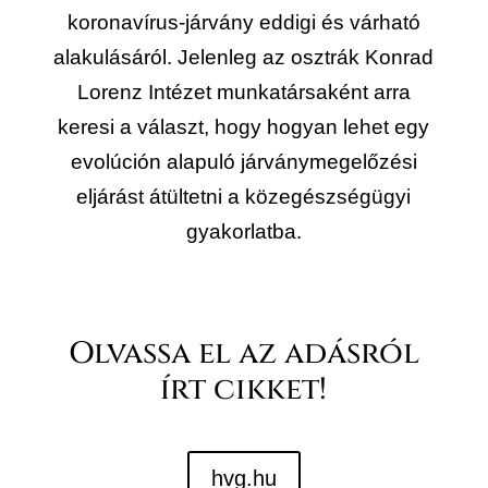
koronavírus-járvány eddigi és várható
alakulásáról. Jelenleg az osztrák Konrad
Lorenz Intézet munkatársaként arra
keresi a választ, hogy hogyan lehet egy
evolúción alapuló járványmegelőzési
eljárást átültetni a közegészségügyi
gyakorlatba.
Olvassa el az adásról
írt cikket!
hvg.hu