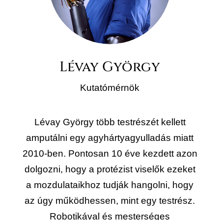
Lévay György
Kutatómérnök
Lévay György több testrészét kellett
amputálni egy agyhártyagyulladás miatt
2010-ben. Pontosan 10 éve kezdett azon
dolgozni, hogy a protézist viselők ezeket
a mozdulataikhoz tudják hangolni, hogy
az úgy működhessen, mint egy testrész.
Robotikával és mesterséges