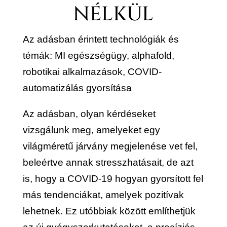
NÉLKÜL
Az adásban érintett technológiák és
témák: MI egészségügy, alphafold,
robotikai alkalmazások, COVID-
automatizálás gyorsítása
Az adásban, olyan kérdéseket
vizsgálunk meg, amelyeket egy
világméretű járvány megjelenése vet fel,
beleértve annak stresszhatásait, de azt
is, hogy a COVID-19 hogyan gyorsított fel
más tendenciákat, amelyek pozitívak
lehetnek. Ez utóbbiak között említhetjük