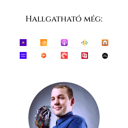
Hallgatható még: