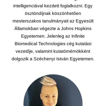
intelligenciával kezdett foglalkozni. Egy
ösztöndíjnak köszönhetően
mesterszakos tanulmányait az Egyesült
Államokban végezte a Johns Hopkins
Egyetemen. Jelenleg az Infinite
Biomedical Technologies cég kutatási
vezetője, valamint kutatómérnökként
dolgozik a Széchenyi István Egyetemen.