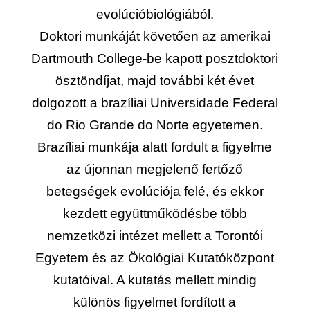
evolúcióbiológiából.
Doktori munkáját követően az amerikai
Dartmouth College-be kapott posztdoktori
ösztöndíjat, majd további két évet
dolgozott a brazíliai Universidade Federal
do Rio Grande do Norte egyetemen.
Brazíliai munkája alatt fordult a figyelme
az újonnan megjelenő fertőző
betegségek evolúciója felé, és ekkor
kezdett együttműködésbe több
nemzetközi intézet mellett a Torontói
Egyetem és az Ökológiai Kutatóközpont
kutatóival. A kutatás mellett mindig
különös figyelmet fordított a