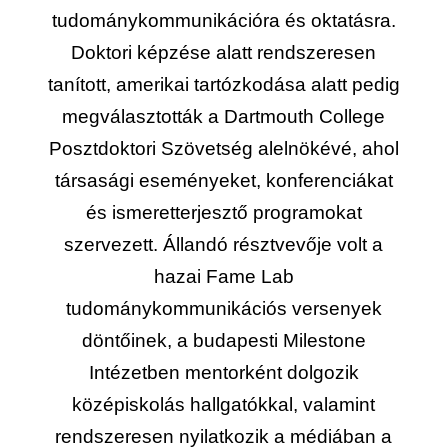
tudománykommunikációra és oktatásra.
Doktori képzése alatt rendszeresen
tanított, amerikai tartózkodása alatt pedig
megválasztották a Dartmouth College
Posztdoktori Szövetség alelnökévé, ahol
társasági eseményeket, konferenciákat
és ismeretterjesztő programokat
szervezett. Állandó résztvevője volt a
hazai Fame Lab
tudománykommunikációs versenyek
döntőinek, a budapesti Milestone
Intézetben mentorként dolgozik
középiskolás hallgatókkal, valamint
rendszeresen nyilatkozik a médiában a